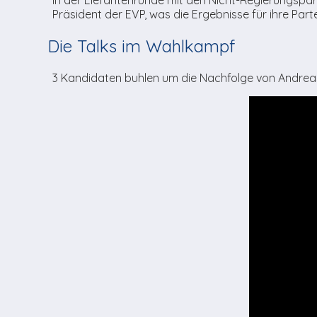
Präsident der EVP, was die Ergebnisse für ihre Par
Die Talks im Wahlkampf
3 Kandidaten buhlen um die Nachfolge von Andrea