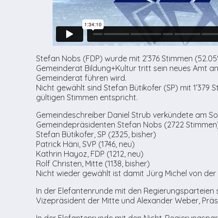
Stefan Nobs (FDP) wurde mit 2’376 Stimmen (52.0
Gemeinderat Bildung+Kultur tritt sein neues Amt am
Gemeinderat führen wird.
Nicht gewählt sind Stefan Bütikofer (SP) mit 1’379 
gültigen Stimmen entspricht.
Gemeindeschreiber Daniel Strub verkündete am So
Gemeindepräsidenten Stefan Nobs (2722 Stimmen)
Stefan Bütikofer, SP (2325, bisher)
Patrick Häni, SVP (1746, neu)
Kathrin Hayoz, FDP (1212, neu)
Rolf Christen, Mitte (1138, bisher)
Nicht wieder gewählt ist damit Jürg Michel von der 
In der Elefantenrunde mit den Regierungsparteien s
Vizepräsident der Mitte und Alexander Weber, Präsi
In der Elefantenrunde mit den Nicht-Regierungspart