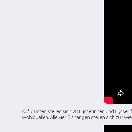
Auf 7 Listen stellen sich 28 Lysserinnen und Lysser
Wahlduellen. Alle vier Bisherigen stellen sich zur