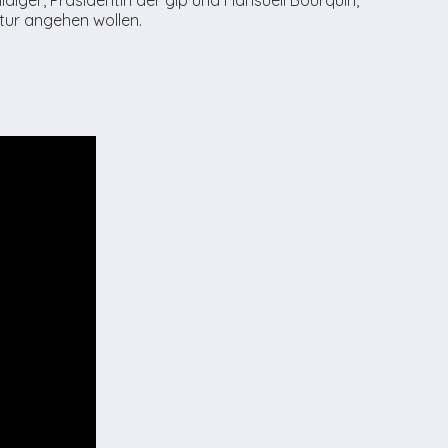
tur angehen wollen.