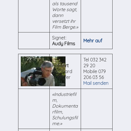
als tausend
Worte sagt,
dann
versetzt ihr
Film Berge.»
Signet:
Mehr auf
Audy Films
Tel 032 342
FotoArt
29 20
Bernhard
Mobile 079
Schrofer
206 03 56
Mail senden
«Industriefil
m,
Dokumenta
rfilm,
Schulungsfil
me.»