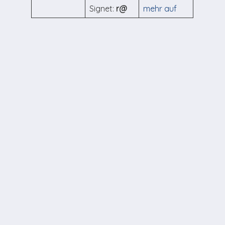
Signet:
r@
mehr auf