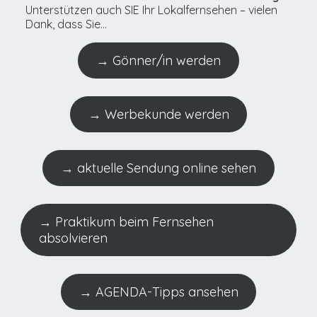
Unterstützen auch SIE Ihr Lokalfernsehen – vielen
Dank, dass Sie…
→ Gönner/in werden
→ Werbekunde werden
→ aktuelle Sendung online sehen
→ Praktikum beim Fernsehen
absolvieren
→ AGENDA-Tipps ansehen