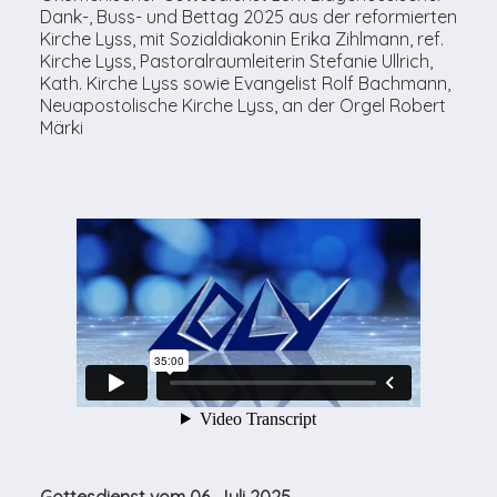
Dank-, Buss- und Bettag 2025 aus der reformierten
Kirche Lyss, mit Sozialdiakonin Erika Zihlmann, ref.
Kirche Lyss, Pastoralraumleiterin Stefanie Ullrich,
Kath. Kirche Lyss sowie Evangelist Rolf Bachmann,
Neuapostolische Kirche Lyss, an der Orgel Robert
Märki
Gottesdienst vom 06. Juli 2025