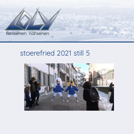
stoerefried 2021 still 5