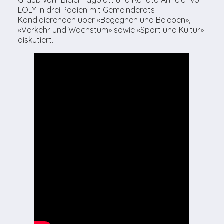
LOLY in drei Podien mit Gemeinderats-
Kandidierenden über «Begegnen und Beleben»,
«Verkehr und Wachstum» sowie «Sport und Kultur»
diskutiert.