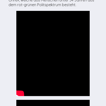
dem rot-grünen Politspektrum besteht.