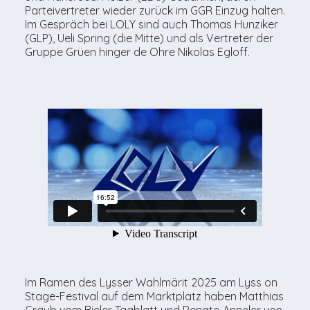
Parteivertreter wieder zurück im GGR Einzug halten.
Im Gespräch bei LOLY sind auch Thomas Hunziker
(GLP), Ueli Spring (die Mitte) und als Vertreter der
Gruppe Grüen hinger de Ohre Nikolas Egloff.
Im Ramen des Lysser Wahlmärit 2025 am Lyss on
Stage-Festival auf dem Marktplatz haben Matthias
Gräub vom Bieler Tagblatt und Renato Anneler von