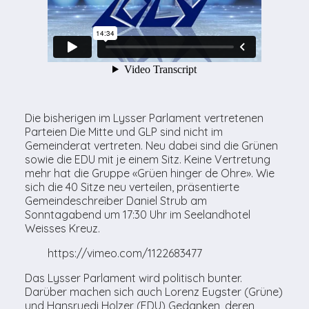
Die bisherigen im Lysser Parlament vertretenen
Parteien Die Mitte und GLP sind nicht im
Gemeinderat vertreten. Neu dabei sind die Grünen
sowie die EDU mit je einem Sitz. Keine Vertretung
mehr hat die Gruppe «Grüen hinger de Ohre». Wie
sich die 40 Sitze neu verteilen, präsentierte
Gemeindeschreiber Daniel Strub am
Sonntagabend um 17:30 Uhr im Seelandhotel
Weisses Kreuz.
https://vimeo.com/1122683477
Das Lysser Parlament wird politisch bunter.
Darüber machen sich auch Lorenz Eugster (Grüne)
und Hansruedi Holzer (EDU) Gedanken, deren