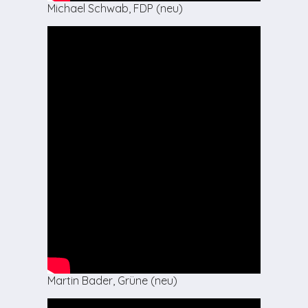
Michael Schwab, FDP (neu)
Martin Bader, Grüne (neu)