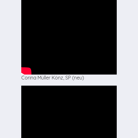
Corina Müller Könz, SP (neu)