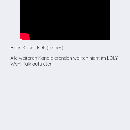
Hans Käser, FDP (bisher)
Alle weiteren Kandidierenden wollten nicht im LOLY
Wahl-Talk auftreten.