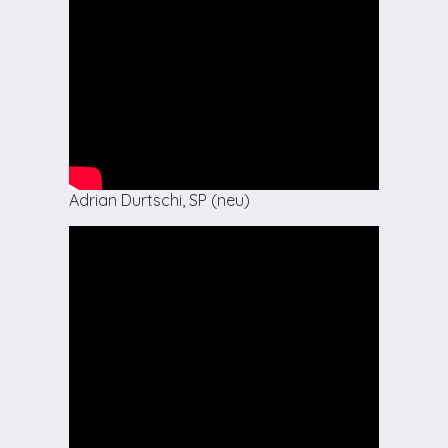
Adrian Durtschi, SP (neu)