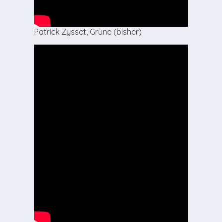
Patrick Zysset, Grüne (bisher)