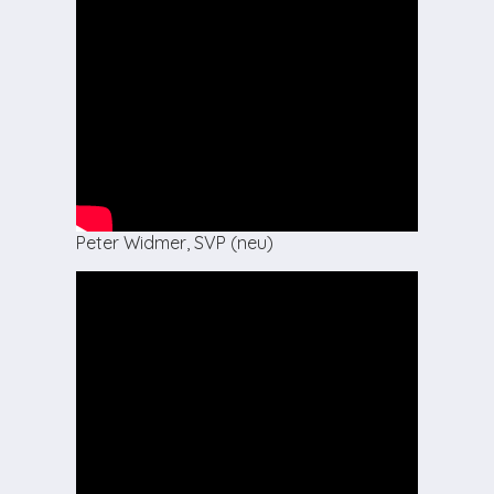
Peter Widmer, SVP (neu)