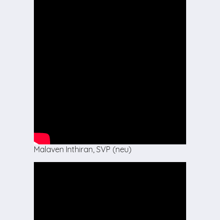
Malaven Inthiran, SVP (neu)