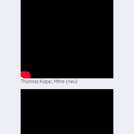
Thomas Kapp, Mitte (neu)