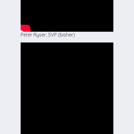
Peter Ryser, SVP (bisher)