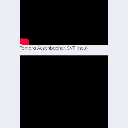
Tamara Aeschbacher, SVP (neu)