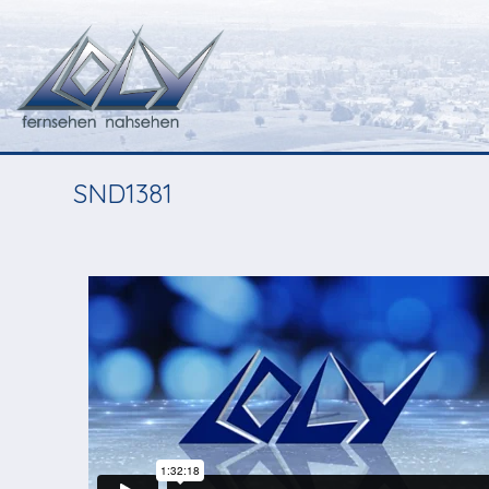
SND1381