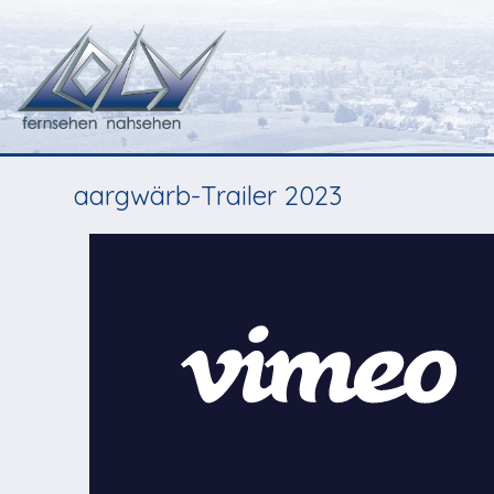
aargwärb-Trailer 2023