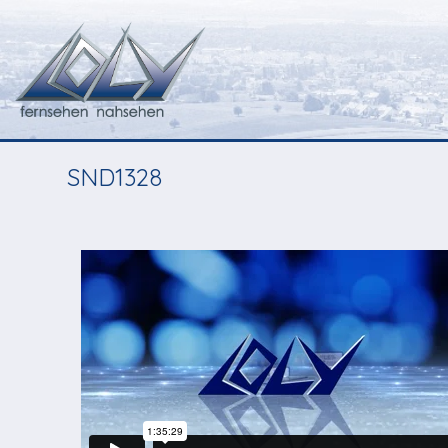
SND1328