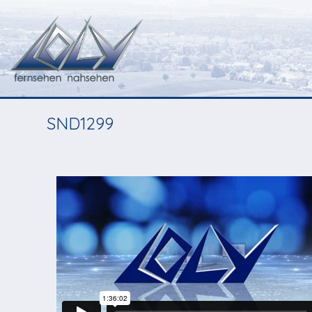
SND1299