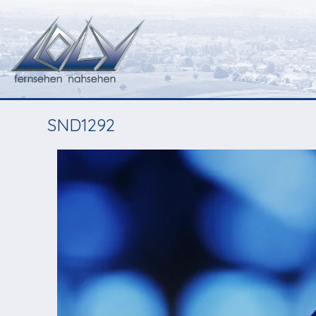
SND1292