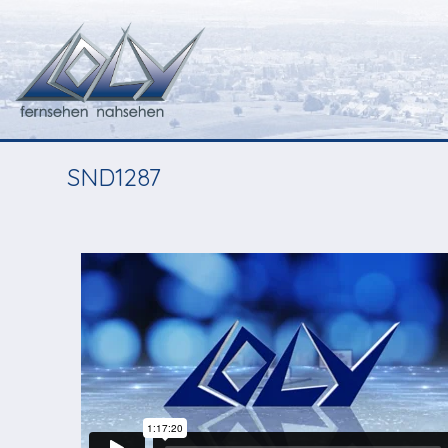
SND1287