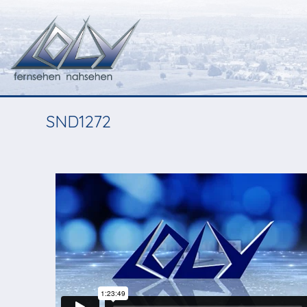
SND1272