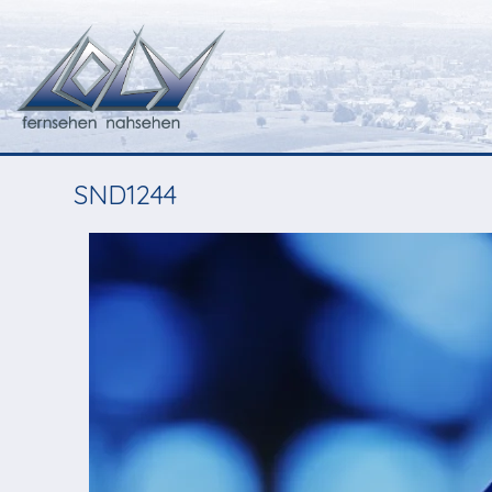
SND1244