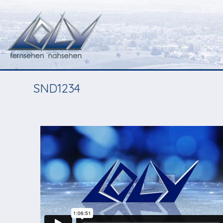
SND1234