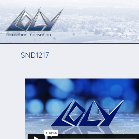
SND1217