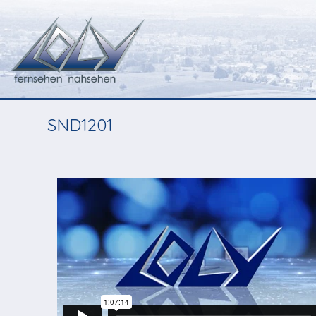
SND1201