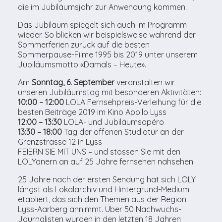
die im Jubiläumsjahr zur Anwendung kommen.
Das Jubiläum spiegelt sich auch im Programm
wieder. So blicken wir beispielsweise während der
Sommerferien zurück auf die besten
Sommerpause-Filme 1995 bis 2019 unter unserem
Jubiläumsmotto «Damals – Heute».
Am
Sonntag, 6. September
veranstalten wir
unseren Jubiläumstag mit besonderen Aktivitäten:
10:00 – 12:00
LOLA Fernsehpreis-Verleihung für die
besten Beiträge 2019 im Kino Apollo Lyss
12:00 – 13:30
LOLA- und Jubiläumsapéro
13:30 – 18:00
Tag der offenen Studiotür an der
Grenzstrasse 12 in Lyss
FEIERN SIE MIT UNS – und stossen Sie mit den
LOLYanern an auf 25 Jahre fernsehen nahsehen.
25 Jahre nach der ersten Sendung hat sich LOLY
längst als Lokalarchiv und Hintergrund-Medium
etabliert, das sich den Themen aus der Region
Lyss-Aarberg annimmt. Über 50 Nachwuchs-
Journalisten wurden in den letzten 18 Jahren