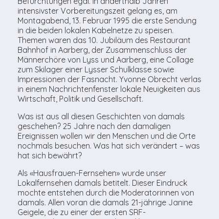
Befürchtungen egal. In anderthalb Jahren
intensivster Vorbereitungszeit gelang es, am
Montagabend, 13. Februar 1995 die erste Sendung
in die beiden lokalen Kabelnetze zu speisen.
Themen waren das 10. Jubiläum des Restaurant
Bahnhof in Aarberg, der Zusammenschluss der
Männerchöre von Lyss und Aarberg, eine Collage
zum Skilager einer Lysser Schulklasse sowie
Impressionen der Fasnacht. Yvonne Obrecht verlas
in einem Nachrichtenfenster lokale Neuigkeiten aus
Wirtschaft, Politik und Gesellschaft.
Was ist aus all diesen Geschichten von damals
geschehen? 25 Jahre nach den damaligen
Ereignissen wollen wir den Menschen und die Orte
nochmals besuchen. Was hat sich verändert – was
hat sich bewährt?
Als «Hausfrauen-Fernsehen» wurde unser
Lokalfernsehen damals betitelt. Dieser Eindruck
mochte entstehen durch die Moderatorinnen von
damals. Allen voran die damals 21-jährige Janine
Geigele, die zu einer der ersten SRF-