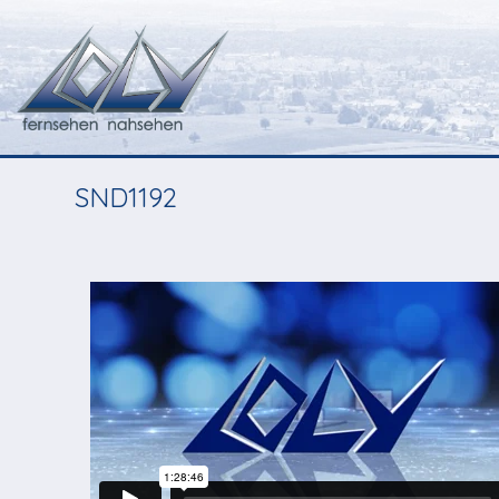
SND1192