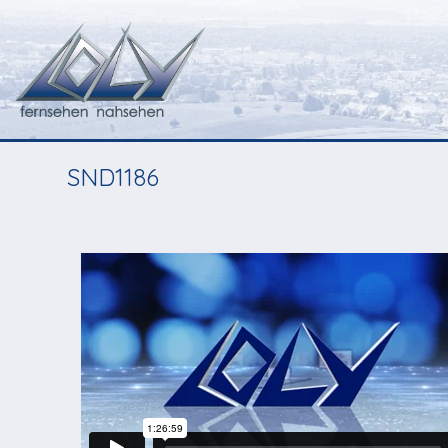
SND1186