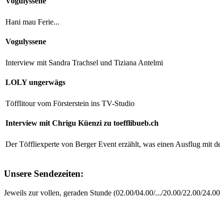
Vogulyssene
Hani mau Ferie...
Vogulyssene
Interview mit Sandra Trachsel und Tiziana Antelmi
LOLY ungerwägs
Töfflitour vom Försterstein ins TV-Studio
Interview mit Chrigu Küenzi zu toefflibueb.ch
Der Töffliexperte von Berger Event erzählt, was einen Ausflug mit 
Unsere Sendezeiten:
Jeweils zur vollen, geraden Stunde (02.00/04.00/.../20.00/22.00/24.0